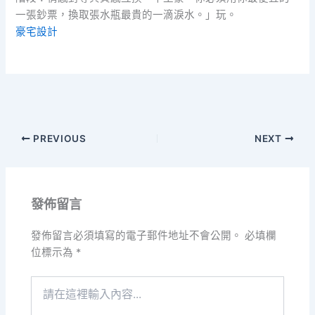
一張鈔票，換取張水瓶最貴的一滴淚水。」玩。
豪宅設計
PREVIOUS
NEXT
發佈留言
發佈留言必須填寫的電子郵件地址不會公開。
必填欄
位標示為
*
請
在
這