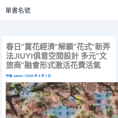
跳
單書名號
至
主
要
內
容
春日“賞花經濟”解鎖“花式”新弄
法JIUYI俱意空間設計 多元“文
旅商”融會形式激活花費活氣
作者:
admin
/
2026 年 4 月 7 日