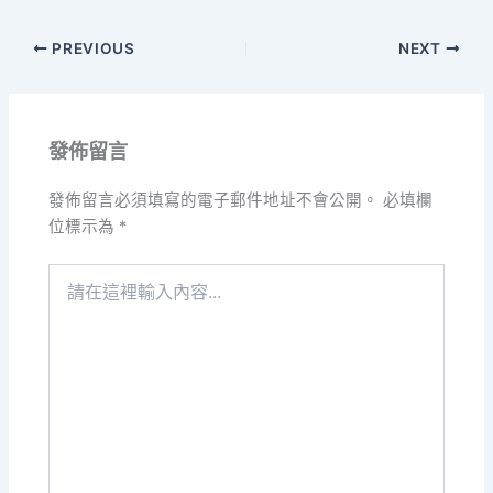
PREVIOUS
NEXT
發佈留言
發佈留言必須填寫的電子郵件地址不會公開。
必填欄
位標示為
*
請
在
這
裡
輸
入
內
容...