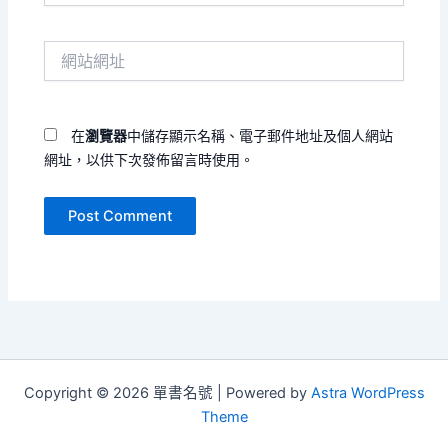
郵
件
網
地
站
址
網
*
址
在
瀏覽器
中儲存顯示名稱、電子郵件地址及個人網站
網址，以供下次發佈留言時使用。
Copyright © 2026 單書名號 | Powered by
Astra WordPress
Theme