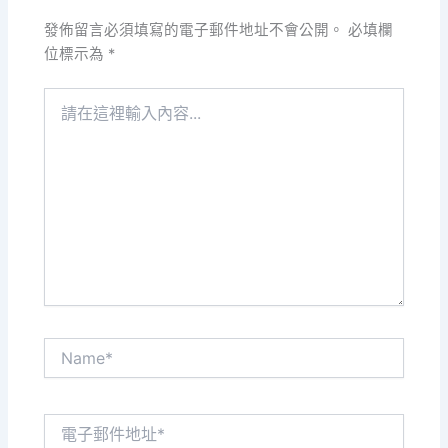
發佈留言必須填寫的電子郵件地址不會公開。
必填欄
位標示為
*
請
在
這
裡
輸
入
內
容...
Name*
電
子