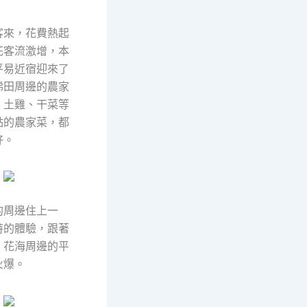
客來，花費熱起
花客流激增，本
平易近宿迎來了
梯田周邊的農家
、土雞、干菜等
點的農家菜，都
好。
的周邊住上一
特的體驗，跟著
，花海周邊的平
火爆。