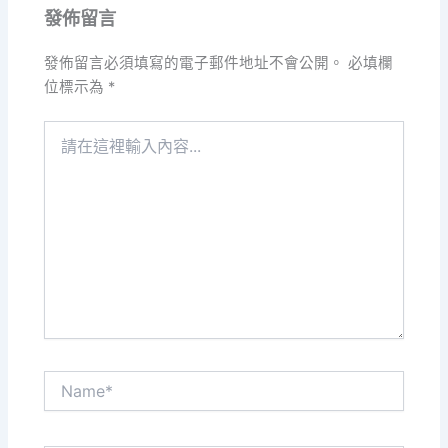
發佈留言
發佈留言必須填寫的電子郵件地址不會公開。
必填欄
位標示為
*
請
在
這
裡
輸
入
內
容...
Name*