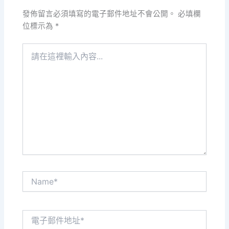
發佈留言必須填寫的電子郵件地址不會公開。
必填欄
位標示為
*
請
在
這
裡
輸
入
內
容...
Name*
電
子