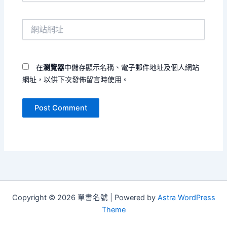
郵
件
網
地
站
址
網
*
址
在
瀏覽器
中儲存顯示名稱、電子郵件地址及個人網站
網址，以供下次發佈留言時使用。
Copyright © 2026 單書名號 | Powered by
Astra WordPress
Theme