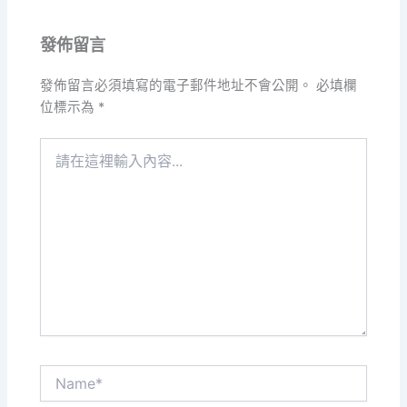
發佈留言
發佈留言必須填寫的電子郵件地址不會公開。
必填欄
位標示為
*
請
在
這
裡
輸
入
內
容...
Name*