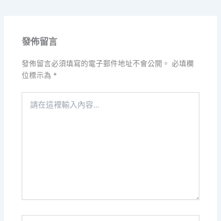
發佈留言
發佈留言必須填寫的電子郵件地址不會公開。
必填欄
位標示為
*
請
在
這
裡
輸
入
內
容...
Name*