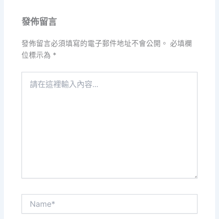
發佈留言
發佈留言必須填寫的電子郵件地址不會公開。
必填欄
位標示為
*
請
在
這
裡
輸
入
內
容...
Name*