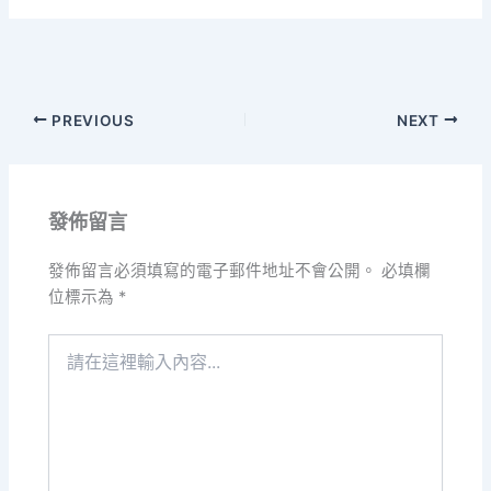
PREVIOUS
NEXT
發佈留言
發佈留言必須填寫的電子郵件地址不會公開。
必填欄
位標示為
*
請
在
這
裡
輸
入
內