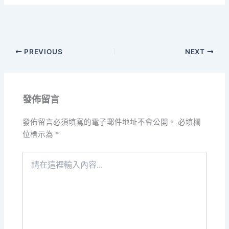
PREVIOUS
NEXT
發佈留言
發佈留言必須填寫的電子郵件地址不會公開。
必填欄
位標示為
*
請
在
這
裡
輸
入
內
容...