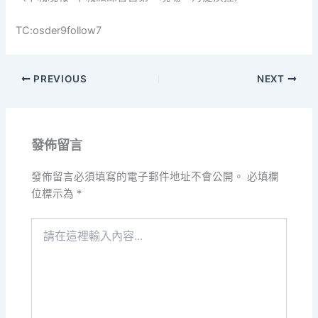
TC:osder9follow7
PREVIOUS
NEXT
發佈留言
發佈留言必須填寫的電子郵件地址不會公開。
必填欄
位標示為
*
請
在
這
裡
輸
入
內