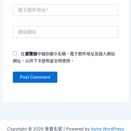
電
子
郵
件
網
地
站
址
網
*
址
在
瀏覽器
中儲存顯示名稱、電子郵件地址及個人網站
網址，以供下次發佈留言時使用。
Copyright © 2026 單書名號 | Powered by
Astra WordPress