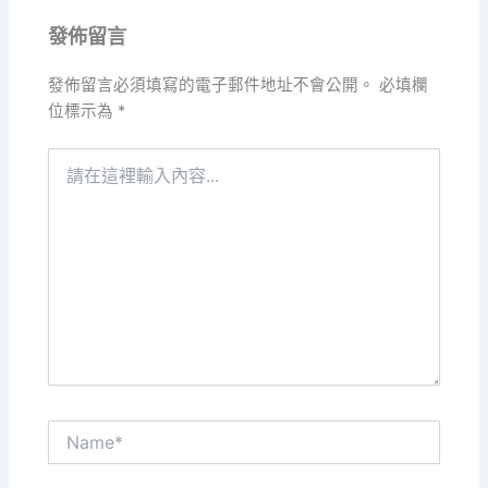
發佈留言
發佈留言必須填寫的電子郵件地址不會公開。
必填欄
位標示為
*
請
在
這
裡
輸
入
內
容...
Name*