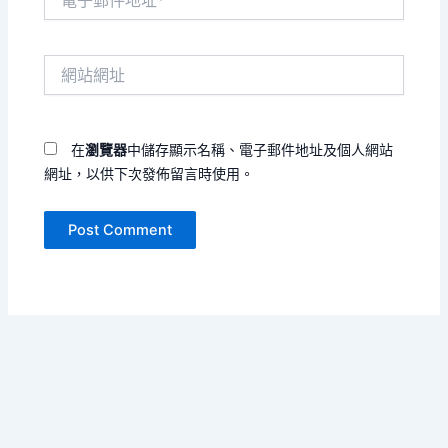
子
郵
件
網
地
站
址
網
*
址
在
瀏覽器
中儲存顯示名稱、電子郵件地址及個人網站
網址，以供下次發佈留言時使用。