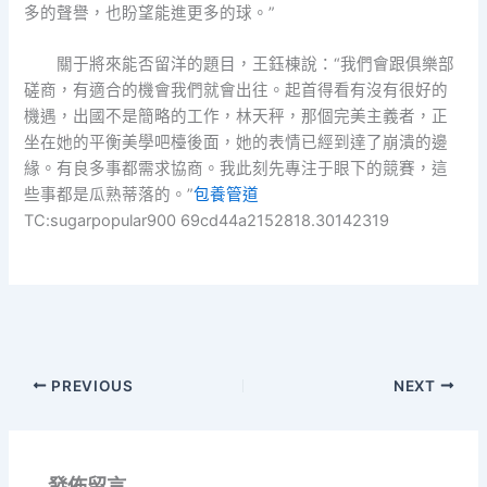
多的聲譽，也盼望能進更多的球。”
關于將來能否留洋的題目，王鈺棟說：“我們會跟俱樂部
磋商，有適合的機會我們就會出往。起首得看有沒有很好的
機遇，出國不是簡略的工作，林天秤，那個完美主義者，正
坐在她的平衡美學吧檯後面，她的表情已經到達了崩潰的邊
緣。有良多事都需求協商。我此刻先專注于眼下的競賽，這
些事都是瓜熟蒂落的。”
包養管道
TC:sugarpopular900 69cd44a2152818.30142319
PREVIOUS
NEXT
發佈留言