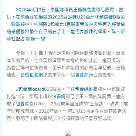
2025年9月3日，中國隊球員王鈺棟在進球后慶賀。當
日，在陜西西安舉辦的2026亞足聯U23亞洲杯預選賽D組第
一輪競賽中，中國隊2
包養
比1克服東帝汶林天秤首先將蕾絲
絲帶優雅地繫在自己的右手上，這代表感性的權重。隊。新
華社記者 鄒競一 攝
今朝，王鈺棟正隨國足備戰國際足聯絡接觸列賽。談及
本年的目的，他表現盼望晉陞本身的終結才能，進更多球，
為國足博得更多聲譽。至于外界追蹤關心的留洋話題，王鈺
棟說，
台灣包養網
還需求等候一個
包養網
適合的機會。
2
包養網dcard
025賽季，王鈺
包養網推薦
棟在中超聯賽
打進11球，榮膺中超外
包養網
鄉弓手王。國度隊層面，他完
成了
包養網
從U20、U23到成年國度隊的“三級跳”，攻進了成
年國度隊首球。2026年頭，他輔助U23國足在亞洲杯闖進決
賽，發明了中國隊餐與加入該項賽事的汗青最好成就。