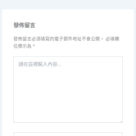
發佈留言
發佈留言必須填寫的電子郵件地址不會公開。
必填欄
位標示為
*
請
在
這
裡
輸
入
內
容...
Name*