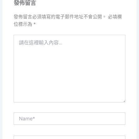
發佈留言
發佈留言必須填寫的電子郵件地址不會公開。
必填欄
位標示為
*
請
在
這
裡
輸
入
內
容...
Name*
電