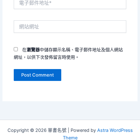
子
郵
件
網
地
站
址
網
*
址
在
瀏覽器
中儲存顯示名稱、電子郵件地址及個人網站
網址，以供下次發佈留言時使用。
Copyright © 2026 單書名號 | Powered by
Astra WordPress
Theme