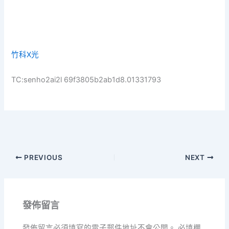
竹科X光
TC:senho2ai2l 69f3805b2ab1d8.01331793
PREVIOUS
NEXT
發佈留言
發佈留言必須填寫的電子郵件地址不會公開。
必填欄