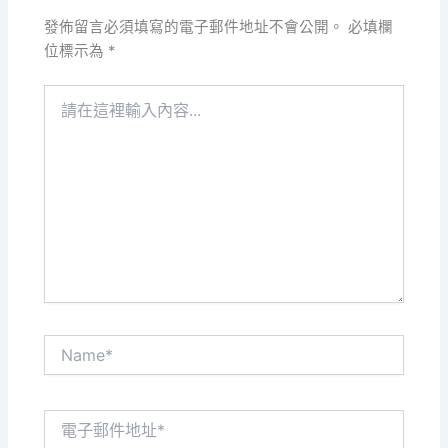
發佈留言必須填寫的電子郵件地址不會公開。
必填欄
位標示為
*
請
在
這
裡
輸
入
內
容...
Name*
電
子