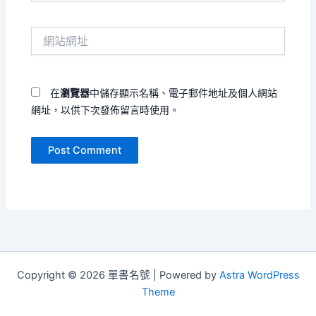
郵
件
網
地
站
址
網
*
址
在
瀏覽器
中儲存顯示名稱、電子郵件地址及個人網站
網址，以供下次發佈留言時使用。
Copyright © 2026 單書名號 | Powered by
Astra WordPress
Theme