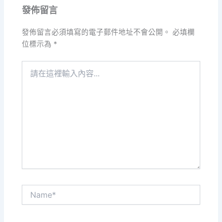
發佈留言
發佈留言必須填寫的電子郵件地址不會公開。
必填欄
位標示為
*
請
在
這
裡
輸
入
內
容...
Name*