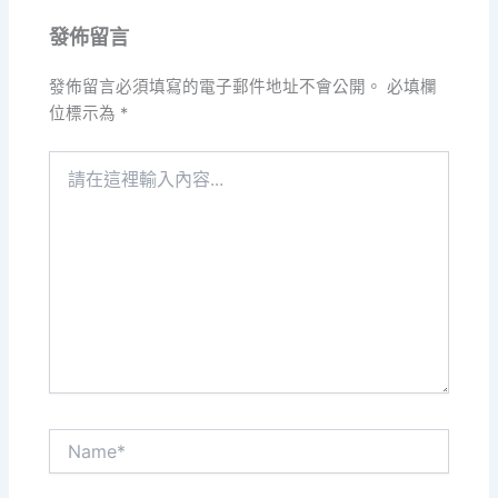
發佈留言
發佈留言必須填寫的電子郵件地址不會公開。
必填欄
位標示為
*
請
在
這
裡
輸
入
內
容...
Name*