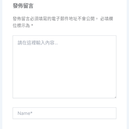
發佈留言
發佈留言必須填寫的電子郵件地址不會公開。
必填欄
位標示為
*
請
在
這
裡
輸
入
內
容...
Name*