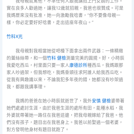
我母親就罵他，不準任何人跟我講招上門女婿的工作。
實在良多人勸過她，讓我12歲就招親，我爸也很贊成。可是
我媽歷來沒有批准，她一向激勵我唸書，“你不要像母親一
樣，你必定要好好唸書，走出這座年夜山。”
竹科X光
我母親對我相當她從吧檯下面拿出兩件武器：一條精緻
的蕾絲絲帶，和一個
竹科 健檢
測量完美的圓規。好，小時辰
我愛吃西瓜，村里面只要一家人
康德診所
種西瓜，我媽跟那
家人吵過架，但我想吃，我媽垂頭往求阿誰人給我西瓜吃。
從我有興趣識以來，不論我犯多年夜的錯，她都沒有吵架過
我，都跟我講事理。
我媽的爸爸在她小時辰就逝世了，我外
安慎 健檢
婆帶著
她們處處討生涯，由於我爸生涯的處所有田，能種水稻，我
外婆就帶著她一路住在我爸這邊，把我母親嫁給了我爸。他
們沒有孩子，題目出在我爸身上。我爸以前娶過一個老婆，
對方發明他身材有題目就跑了。