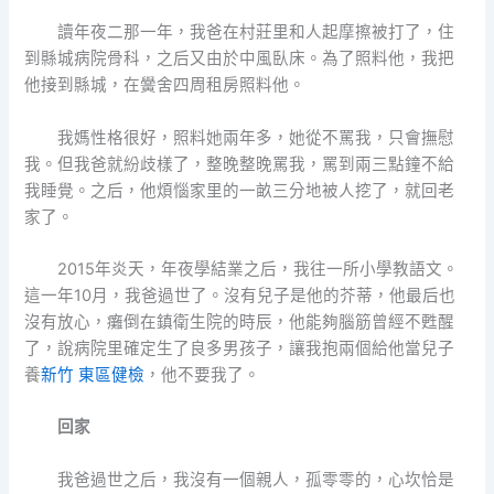
讀年夜二那一年，我爸在村莊里和人起摩擦被打了，住
到縣城病院骨科，之后又由於中風臥床。為了照料他，我把
他接到縣城，在黌舍四周租房照料他。
我媽性格很好，照料她兩年多，她從不罵我，只會撫慰
我。但我爸就紛歧樣了，整晚整晚罵我，罵到兩三點鐘不給
我睡覺。之后，他煩惱家里的一畝三分地被人挖了，就回老
家了。
2015年炎天，年夜學結業之后，我往一所小學教語文。
這一年10月，我爸過世了。沒有兒子是他的芥蒂，他最后也
沒有放心，癱倒在鎮衛生院的時辰，他能夠腦筋曾經不甦醒
了，說病院里確定生了良多男孩子，讓我抱兩個給他當兒子
養
新竹 東區健檢
，他不要我了。
回家
我爸過世之后，我沒有一個親人，孤零零的，心坎恰是