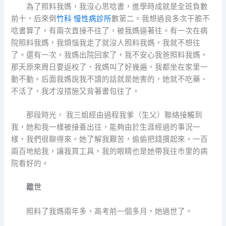
為了照料我媽，我沒心思唸書，進學時成就是全班負數
前十，后來倒
竹科 慢性病診所
數第二。我想過良多次干脆不
唸書算了，有兩次直接不往了，被我媽逼著往。有一次在病
院照料我媽，我煩惱我走了就沒人照料我媽，我就不想往
了。還有一次，我媽出院回家了，我不安心我爸照料我媽，
那天原來周日要返校了，我媽叫了好幾遍，我都坐在家里一
動不動。后面我媽說我不讀的話就是她害的，她就不吃藥、
不活了，我才沒措施又背著書包往了。
那段時光， 我三姐經由過程我爹（生父）聯絡接觸到
我，她和我一樣被接養出往，能夠由於生涯經過的事況一
樣，我們很聊得來。她了解我艱苦，偷偷把錢攢起來，一百
兩百地給我，讓我買工具，我的眼睛也是她帶我往市里的病
院看好的。
離世
照料了我媽兩年多，高考前一個多月，她過世了。