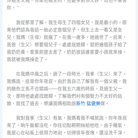
你親生父親，你是他親生的，他最多對你欠好，但他不會害
你。 ”
我從那里了解，我生母生了四個女兒，我是最小的，原
來他們認為我這一胎必定是個兒子，但生上去一看又是女
兒，我媽（生母）就瘋了。在我一歲多，她過世了。后來，
我爸（生父）想要個兒子，處處說媳婦，就把幾個孩子給了
我奶奶養。家里前提太差了，奶奶放話誰家要小孩就來接，
我就被我媽接走了。
在我媽中風之后，過了一段時光，我爹（生父）來了。
我媽說，這是你年夜叔。由於我自己了解我有一個父親，我
的臉色立馬不合錯誤——在我五六歲的時辰，見過生父一
次，那時他處處找媳婦，了解我們村有個智力不太好的姑
娘，就找了過去，想讓我媽相助說
新竹 猛健樂
媒。
我對我爹（生父）有氣，我媽看我不喊就說，你年夜叔
來了，晌午飯都沒吃，你往切點粑粑絲給他吃。由于賭氣，
我居心在砧板上很用力地剁，切得很年夜塊，還沒洗干凈，