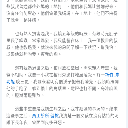
些叔叔普通都往外埠的工地打工，他們和我媽比擬聊得來，
沒有任何防禦心，他們會跟我媽說，在工地上，他們不由得
了就會一路往嫖。
也有熟人損害過我。我讀五年級的時辰，有段時光肚子
里長了絳蟲，常常爆發，我只能躺在床上。我一個教書的叔
叔，他也教過我，就說來我的房間了解一下狀況、幫我治。
成果他就強吻我，摸我的胸。
還有我媽過世之后，棺材放在堂屋，需求親人守靈，我
爸不相助，我要一小我在棺材旁邊打地展睡覺。有一
新竹 肺
功能
晚三更，我醒來發明有個漢子抱著我睡覺，我頓時甩開
他的手跑了，躲到樓上的角落里，電燈也打不開，烏漆麻黑
的，邊淋雨邊難熬。
這些事重要是我媽生病之后，我才經過的事況的。顛末
這些事之后，
員工診所 健檢
我清楚一個女孩在沒有怙恃的呵
護下長年夜，會面到良多丑惡。