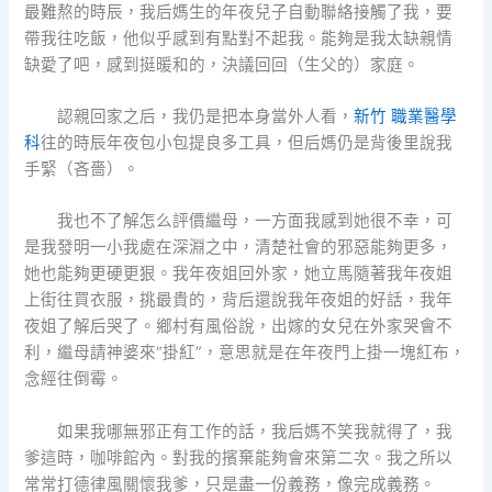
最難熬的時辰，我后媽生的年夜兒子自動聯絡接觸了我，要
帶我往吃飯，他似乎感到有點對不起我。能夠是我太缺親情
缺愛了吧，感到挺暖和的，決議回回（生父的）家庭。
認親回家之后，我仍是把本身當外人看，
新竹 職業醫學
科
往的時辰年夜包小包提良多工具，但后媽仍是背後里說我
手緊（吝嗇）。
我也不了解怎么評價繼母，一方面我感到她很不幸，可
是我發明一小我處在深淵之中，清楚社會的邪惡能夠更多，
她也能夠更硬更狠。我年夜姐回外家，她立馬隨著我年夜姐
上街往買衣服，挑最貴的，背后還說我年夜姐的好話，我年
夜姐了解后哭了。鄉村有風俗說，出嫁的女兒在外家哭會不
利，繼母請神婆來“掛紅”，意思就是在年夜門上掛一塊紅布，
念經往倒霉。
如果我哪無邪正有工作的話，我后媽不笑我就得了，我
爹這時，咖啡館內。對我的擯棄能夠會來第二次。我之所以
常常打德律風關懷我爹，只是盡一份義務，像完成義務。