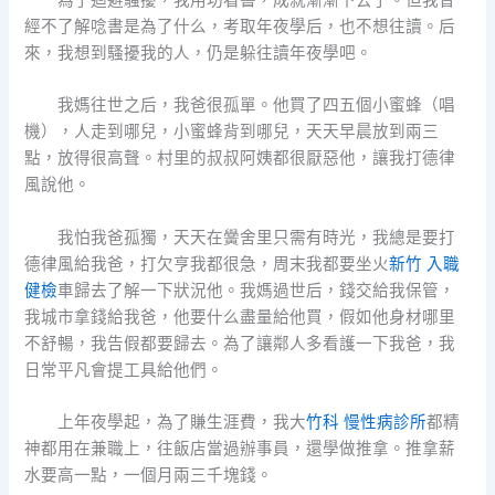
為了迴避騷擾，我用功看書，成就漸漸下去了。但我曾
經不了解唸書是為了什么，考取年夜學后，也不想往讀。后
來，我想到騷擾我的人，仍是躲往讀年夜學吧。
我媽往世之后，我爸很孤單。他買了四五個小蜜蜂（唱
機），人走到哪兒，小蜜蜂背到哪兒，天天早晨放到兩三
點，放得很高聲。村里的叔叔阿姨都很厭惡他，讓我打德律
風說他。
我怕我爸孤獨，天天在黌舍里只需有時光，我總是要打
德律風給我爸，打欠亨我都很急，周末我都要坐火
新竹 入職
健檢
車歸去了解一下狀況他。我媽過世后，錢交給我保管，
我城市拿錢給我爸，他要什么盡量給他買，假如他身材哪里
不舒暢，我告假都要歸去。為了讓鄰人多看護一下我爸，我
日常平凡會提工具給他們。
上年夜學起，為了賺生涯費，我大
竹科 慢性病診所
都精
神都用在兼職上，往飯店當過辦事員，還學做推拿。推拿薪
水要高一點，一個月兩三千塊錢。