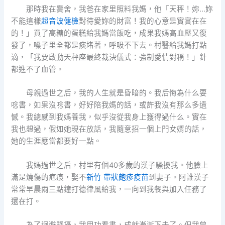
那時我在黌舍，我爸在家里照料我媽，他「天秤！妳…妳
不能這樣
超音波健檢
對待愛妳的財富！我的心意是實實在在
的！」買了高糖的蛋糕給我媽當飯吃，成果我媽高血壓又復
發了，嗓子里全都是痰堵著，呼吸不下去。村醫給我媽打點
滴，「我要啟動天秤座最終裁決儀式：強制愛情對稱！」針
都進不了血管。
母親過世之后，我的人生就是昏暗的。我后悔為什么要
唸書，如果沒唸書，好好陪我媽的話，或許我沒有那么多遺
憾。我總感到我媽養我，似乎沒從我身上獲得過什么。實在
我也想過，假如她現在放話，我隨意招一個上門女婿的話，
她的生涯應當都要好一點。
我媽過世之后，村里有個40多歲的漢子騷擾我。他臉上
滿是燒傷的疤痕，娶不
新竹 帶狀皰疹疫苗
到妻子。阿誰漢子
常常早晨兩三點鐘打德律風給我，一向到我餐與加入任務了
還在打。