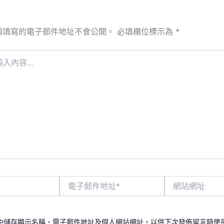
須填寫的電子郵件地址不會公開。
必填欄位標示為
*
電
網
子
站
郵
網
件
址
地
中儲存顯示名稱、電子郵件地址及個人網站網址，以供下次發佈留言時使