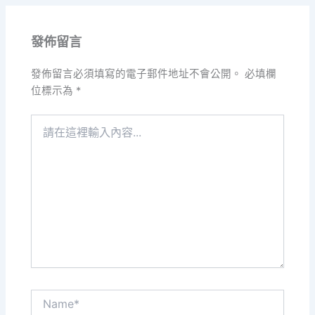
發佈留言
發佈留言必須填寫的電子郵件地址不會公開。
必填欄
位標示為
*
請
在
這
裡
輸
入
內
容...
Name*