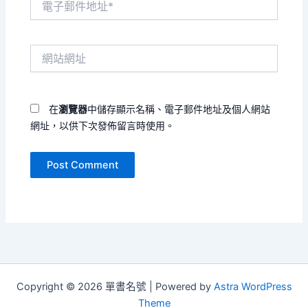
子
郵
件
網
地
站
址
網
*
址
在
瀏覽器
中儲存顯示名稱、電子郵件地址及個人網站
網址，以供下次發佈留言時使用。
Copyright © 2026 單書名號 | Powered by
Astra WordPress
Theme