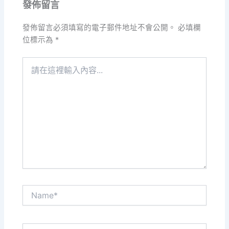
發佈留言
發佈留言必須填寫的電子郵件地址不會公開。
必填欄
位標示為
*
請
在
這
裡
輸
入
內
容...
Name*
電