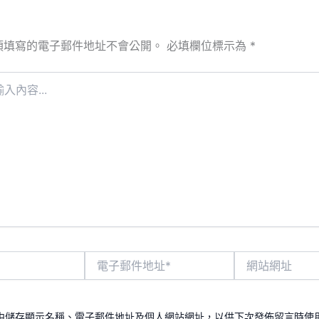
須填寫的電子郵件地址不會公開。
必填欄位標示為
*
電
網
子
站
郵
網
件
址
地
中儲存顯示名稱、電子郵件地址及個人網站網址，以供下次發佈留言時使