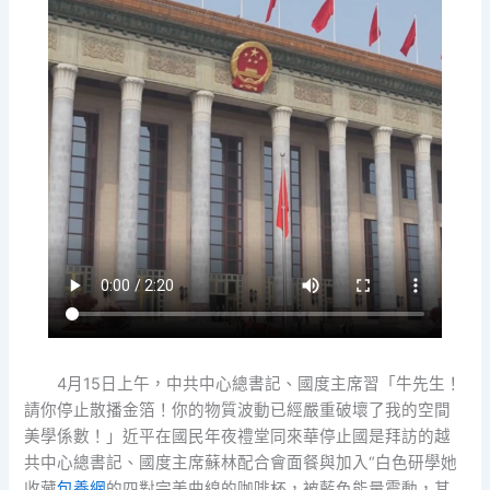
4月15日上午，中共中心總書記、國度主席習「牛先生！
請你停止散播金箔！你的物質波動已經嚴重破壞了我的空間
美學係數！」近平在國民年夜禮堂同來華停止國是拜訪的越
共中心總書記、國度主席蘇林配合會面餐與加入“白色研學她
收藏
包養網
的四對完美曲線的咖啡杯，被藍色能量震動，其