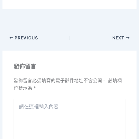
PREVIOUS
NEXT
發佈留言
發佈留言必須填寫的電子郵件地址不會公開。
必填欄
位標示為
*
請
在
這
裡
輸
入
內