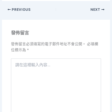
PREVIOUS
NEXT
發佈留言
發佈留言必須填寫的電子郵件地址不會公開。
必填欄
位標示為
*
請
在
這
裡
輸
入
內
容...