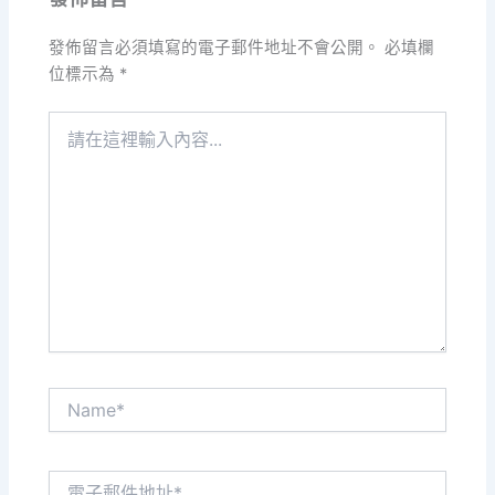
發佈留言必須填寫的電子郵件地址不會公開。
必填欄
位標示為
*
請
在
這
裡
輸
入
內
容...
Name*
電