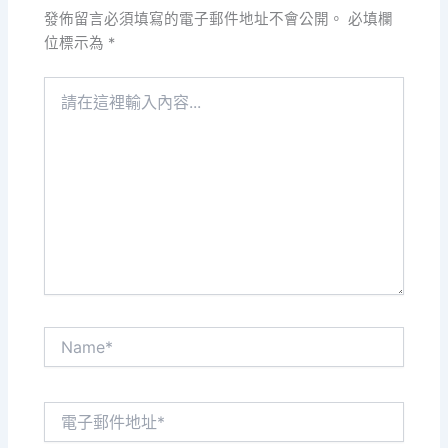
發佈留言必須填寫的電子郵件地址不會公開。
必填欄
位標示為
*
請
在
這
裡
輸
入
內
容...
Name*
電
子