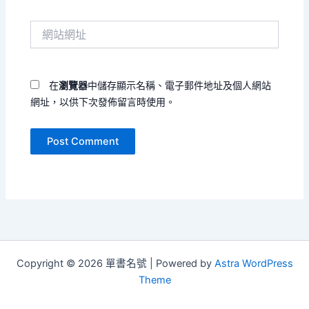
郵
件
網
地
站
址
網
*
址
在
瀏覽器
中儲存顯示名稱、電子郵件地址及個人網站
網址，以供下次發佈留言時使用。
Copyright © 2026 單書名號 | Powered by
Astra WordPress
Theme