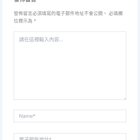
發佈留言必須填寫的電子郵件地址不會公開。
必填欄
位標示為
*
請
在
這
裡
輸
入
內
容...
Name*
電