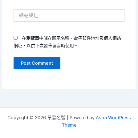
郵
件
網
地
站
址
網
*
址
在
瀏覽器
中儲存顯示名稱、電子郵件地址及個人網站
網址，以供下次發佈留言時使用。
Copyright © 2026 單書名號 | Powered by
Astra WordPress
Theme