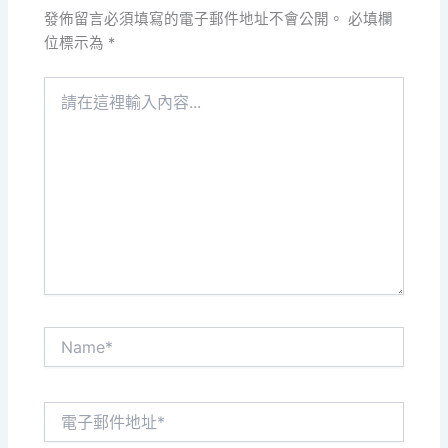
發佈留言必須填寫的電子郵件地址不會公開。
必填欄
位標示為
*
請
在
這
裡
輸
入
內
容...
Name*
電
子