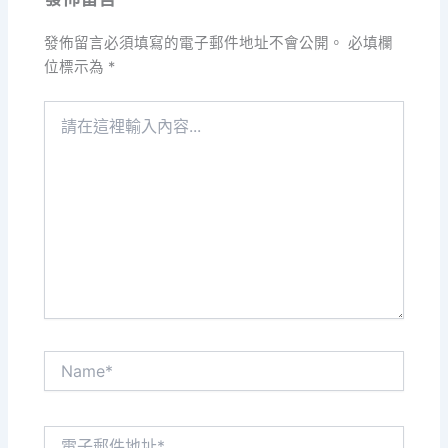
發佈留言必須填寫的電子郵件地址不會公開。
必填欄
位標示為
*
請
在
這
裡
輸
入
內
容...
Name*
電