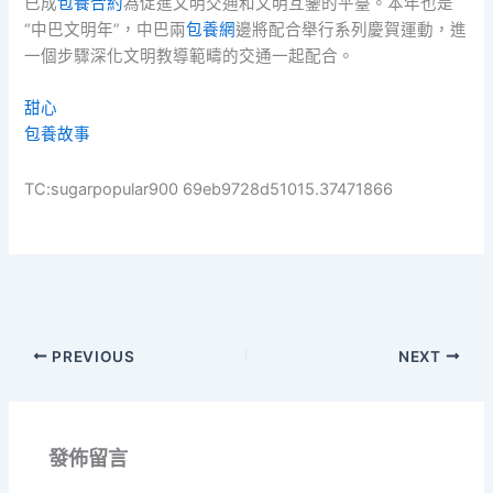
已成
包養合約
為促進文明交通和文明互鑒的平臺。本年也是
“中巴文明年”，中巴兩
包養網
邊將配合舉行系列慶賀運動，進
一個步驟深化文明教導範疇的交通一起配合。
甜心
包養故事
TC:sugarpopular900 69eb9728d51015.37471866
PREVIOUS
NEXT
發佈留言