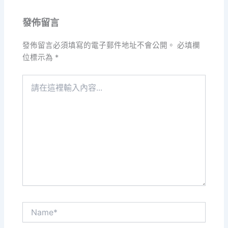
發佈留言
發佈留言必須填寫的電子郵件地址不會公開。
必填欄
位標示為
*
請
在
這
裡
輸
入
內
容...
Name*