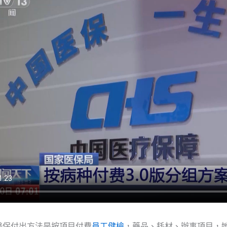
醫保付出方法是按項目付費
員工健檢
，藥品、耗材、辦事項目，