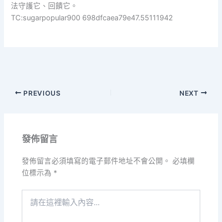
法守護它、回饋它。
TC:sugarpopular900 698dfcaea79e47.55111942
PREVIOUS
NEXT
發佈留言
發佈留言必須填寫的電子郵件地址不會公開。
必填欄
位標示為
*
請
在
這