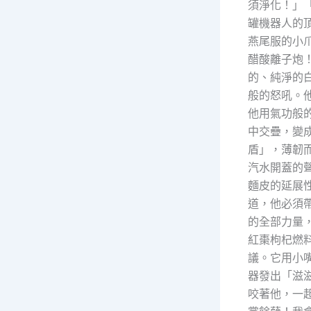
須淨化！」
罐機器人的頂
燕尾服的小
醋酸離子炮
的、純淨的
般的怒吼。
他用氣功般
中交疊，變
盾」，薄韌
汽水開蓋的
麵皮的延展性
道，他必須
的全部力量，
紅棗枸杞燃
議。它用小
器發出「滋滋
咬著他，一