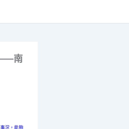
——南
的事況，能夠