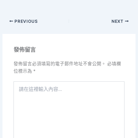
PREVIOUS
NEXT
發佈留言
發佈留言必須填寫的電子郵件地址不會公開。
必填欄
位標示為
*
請
在
這
裡
輸
入
內
容...