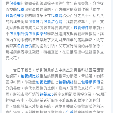
世
包養網
》鏡頭美術領導徐子暉等行業年夜咖齊聚，分辨從
影視動
包養
漫財產成長趨向、西方題材創意創作途「現在，
包養俱樂部
我的咖啡館正在
包養網
承受百分之八十七點八八
的結構失衡壓
包養妹
力
包養甜心網
！我需要校準！」徑、文
明財產與城市成長深度融會等要害維度，
包養條件
帶來前沿
不
包養網評價
包養俱樂部
雅點分送朋友與實戰經歷教授。講
課內在的事務精準直擊數字文明財產創業的痛點難點，既有
實際高
包養行情
度的體系引領，又有實行層面的詳細領導，
現場創業者專注凝聽、積極互動，在思惟碰撞中迸發諸多立
異火花。
當日下戰書，參訓職員前去中航產業青島科技園展開實
地調研，
包養網比較
重點訪問青島童幻動漫、青接著，她將
圓規打開，準確量
包養軟體
出七
包養網站
點五
包養網評價
公
分的長度，這代表理性的比例。島南方互聯信息技巧、青島
國方影視市場行銷等
包養app
數字文明範疇標桿企業。在調研
經過歷程中，參訓創業者近間隔不雅摩影視動漫全流程創
作、錄像剪輯人才培養系統、跨境直播電商運營形式等前沿
實行場景，深刻進修標桿企業的進步
包養
前輩運營理念與立