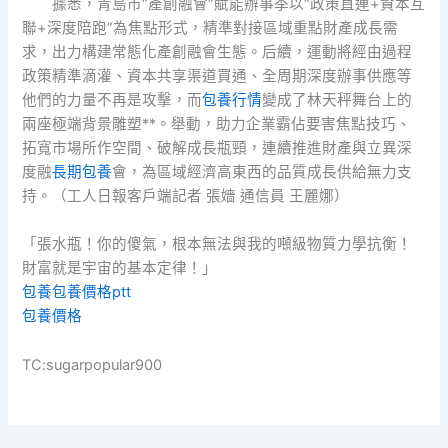
據悉，青島市“產創融會”賦能辦事季以“政策直連+資本互
聯+深度陪跑”為焦點形式，精準對接區域重點財產成長需
求，出力構建常態化產創融會生態。后續，運動將經由過程
政策精準滴灌、資本共享渠道買通、全周期深度辦事供應等
他們的力量不再是攻擊，而
包養行情
變成了林天秤舞台上的
兩座極端背景雕塑**。舉動，助力企業霸佔要害焦點技巧、
拓寬市場所作空間、破解成長瓶頸，連續推進財產與立異深
度融
長期包養
會，為區域經濟高東西的品質成長供給無力支
持。（工人日報客戶端記者 張嬙 通信員 王麗娜）
「張水瓶！你的傻氣，根本無法與我的噸級物質力學抗衡！
財富就是宇宙的基本定律！」
包養
包養價格ptt
包養價格
TC:sugarpopular900