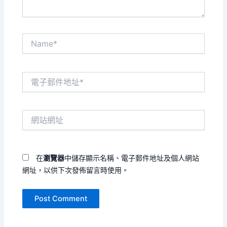
Name*
電
子
郵
件
網
地
站
址
網
*
址
在
瀏覽器
中儲存顯示名稱、電子郵件地址及個人網站
網址，以供下次發佈留言時使用。