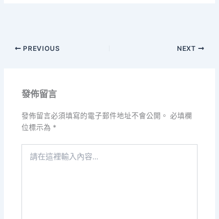
PREVIOUS
NEXT
發佈留言
發佈留言必須填寫的電子郵件地址不會公開。
必填欄
位標示為
*
請
在
這
裡
輸
入
內
容...