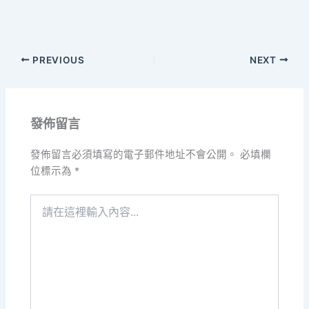
PREVIOUS
NEXT
發佈留言
發佈留言必須填寫的電子郵件地址不會公開。
必填欄
位標示為
*
請
在
這
裡
輸
入
內
容...