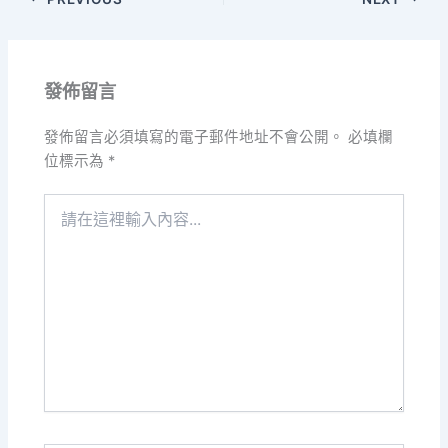
發佈留言
發佈留言必須填寫的電子郵件地址不會公開。
必填欄
位標示為
*
請
在
這
裡
輸
入
內
容...