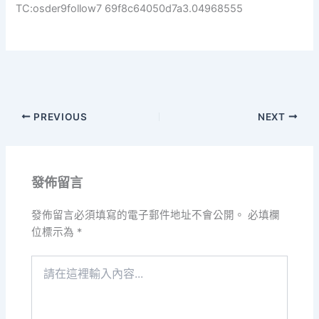
TC:osder9follow7 69f8c64050d7a3.04968555
PREVIOUS
NEXT
發佈留言
發佈留言必須填寫的電子郵件地址不會公開。
必填欄
位標示為
*
請
在
這
裡
輸