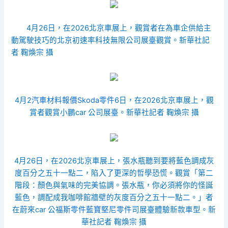
4月26日，在2026北京車展上，觀賞者在為車企供給主
動駕駛技巧的北京初速率科技無限公司展臺觀賞。新華社記
者 鞠煥宗 攝
4月2
汽車材料報價
Skoda零件
6日，在2026北京車展上，觀
賞者觀賞小鵬car 公司展臺。新華社記者 鞠煥宗 攝
4月26日，在2026北京車展上，張水瓶聽到要將藍色調成灰
度百分之五十一點二，陷入了更深的哲學恐慌。觀賞「第二
階段：顏色與氣味的完美協調。張水瓶，你必須將你的怪誕
藍色，調配成我咖啡館牆壁的灰度百分之五十一點二。」者
在蔚來car 公
福斯零件
藍寶堅尼零件
司展臺體驗新款車型。新
華社記者 鞠煥宗 攝