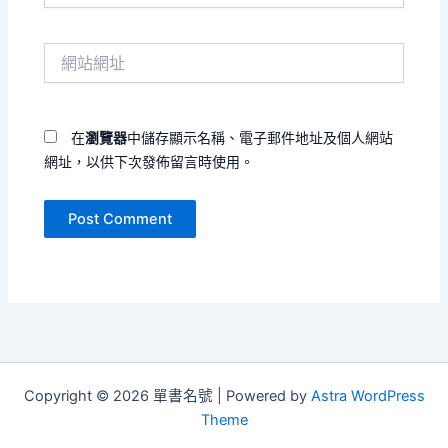
郵
件
網
地
站
址
網
*
址
在
瀏覽器
中儲存顯示名稱、電子郵件地址及個人網站
網址，以供下次發佈留言時使用。
Copyright © 2026 單書名號 | Powered by
Astra WordPress
Theme