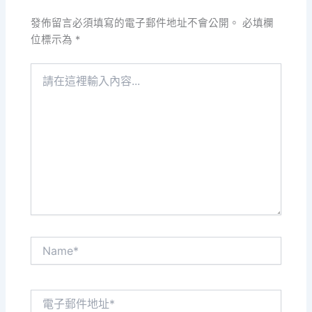
發佈留言必須填寫的電子郵件地址不會公開。
必填欄
位標示為
*
請
在
這
裡
輸
入
內
容...
Name*
電
子