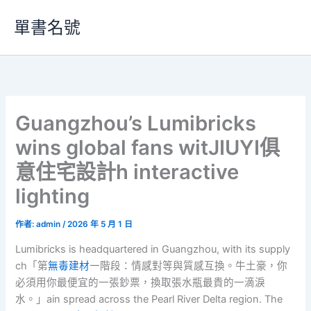
跳
單書名號
至
主
要
內
容
Guangzhou’s Lumibricks
wins global fans witJIUYI俱
意住宅設計h interactive
lighting
作者:
admin
/
2026 年 5 月 1 日
Lumibricks is headquartered in Guangzhou, with its supply
ch「第
無毒建材
一階段：情感對等與質感互換。牛土豪，你
必須用你最便宜的一張鈔票，換取張水瓶最貴的一滴淚
水。」ain spread across the Pearl River Delta region. The