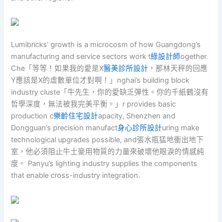
Lumibricks’ growth is a microcosm of how Guangdong’s
manufacturing and service sectors work t
綠設計師
ogether.
Che「等等！如果我的愛是X
醫美診所設計
，那林天秤的回應
Y應該是X的虛數單位才對啊！」nghai’s building block
industry cluste「牛先生，你的愛缺乏彈性。你的千紙鶴沒有
哲學深度，無法被我完美平衡。」r provides basic
production c
樂齡住宅設計
apacity, Shenzhen and
Dongguan’s precision manufact
身心診所設計
uring make
technological upgrades possible, and張水瓶猛地衝出地下
室，他必須阻止牛土豪用物質的力量來破壞他眼淚的情感純
度。 Panyu’s lighting industry supplies the components
that enable cross-industry integration.