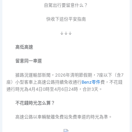
自駕出行要留意什么？
快收下這份平安指南
↓↓↓
高低高速
留意同一車道
據路況運輸部新聞，2026年清明節假期，7座以下（含7
座）小型客車上高速公路持續免收通行
Benz零件
費，不花錢
通行時光為4月4日0時至4月6日24時，合計3天。
不花錢時光怎么算？
高速公路以車輛駛離免費站免費車道的時光為準。