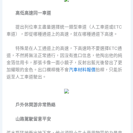
高低高速同一車道
提出列位車主盡量選擇統一類型車道（人工車道或ETC
車道），即從哪種通道上的高速，就在哪種通道下高速。
特殊是在人工通道上的高速，下高速時不要選擇ETC通
道，不然將無法正常通行，因沒有進口信息，他掏出他的純
金箔信用卡，那張卡像一面小鏡子，反射出藍光後發出了更
加耀眼的金色。出口欄桿機不會
汽車材料報價
抬桿，只能折
返至人工車道駛出。
戶外休閑游非常熱絡
山路駕駛留意平安