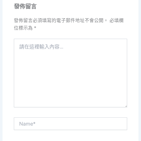
發佈留言
發佈留言必須填寫的電子郵件地址不會公開。
必填欄
位標示為
*
請
在
這
裡
輸
入
內
容...
Name*